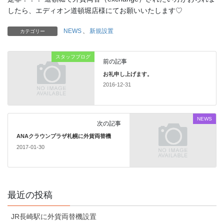
したら、エディオン道頓堀店様にてお願いいたします♡
NEWS
、
新規設置
カテゴリー
スタッフブログ
前の記事
お礼申し上げます。
2016-12-31
NEWS
次の記事
ANAクラウンプラザ札幌に外貨両替機
2017-01-30
最近の投稿
JR長崎駅に外貨両替機設置