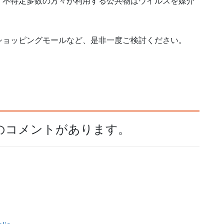
、不特定多数の方々が利用する公共物はウイルスを媒介
ショッピングモールなど、是非一度ご検討ください。
件のコメントがあります。