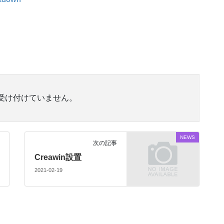
受け付けていません。
NEWS
次の記事
Creawin設置
2021-02-19