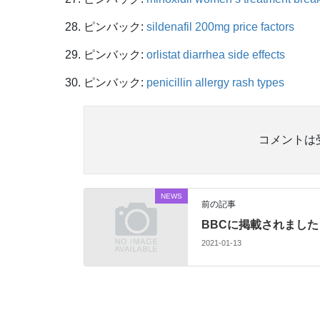
ピンバック:
sildenafil 200mg price factors
ピンバック:
orlistat diarrhea side effects
ピンバック:
penicillin allergy rash types
コメントは
NEWS
前の記事
BBCに掲載されました
2021-01-13