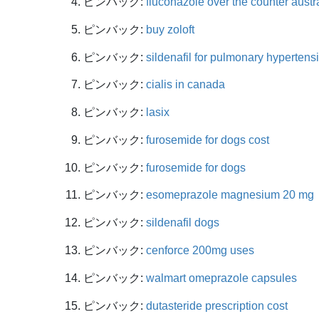
ピンバック:
fluconazole over the counter austr
ピンバック:
buy zoloft
ピンバック:
sildenafil for pulmonary hypertens
ピンバック:
cialis in canada
ピンバック:
lasix
ピンバック:
furosemide for dogs cost
ピンバック:
furosemide for dogs
ピンバック:
esomeprazole magnesium 20 mg
ピンバック:
sildenafil dogs
ピンバック:
cenforce 200mg uses
ピンバック:
walmart omeprazole capsules
ピンバック:
dutasteride prescription cost